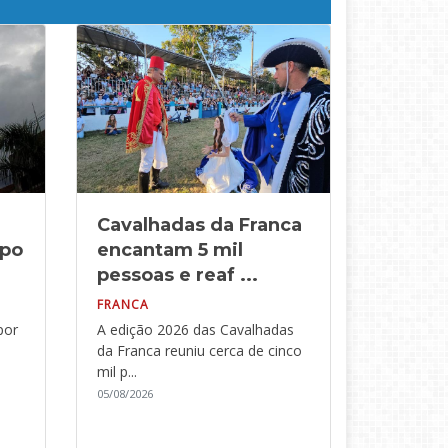
Cavalhadas da Franca
mpo
encantam 5 mil
pessoas e reaf ...
FRANCA
por
A edição 2026 das Cavalhadas
da Franca reuniu cerca de cinco
mil p...
05/08/2026