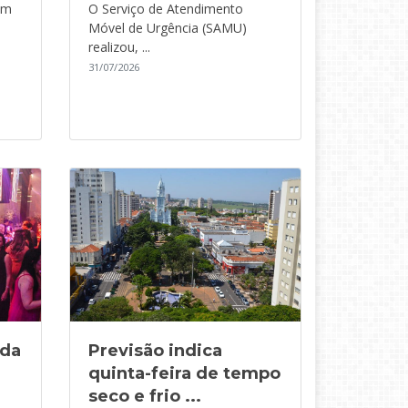
em
O Serviço de Atendimento
Móvel de Urgência (SAMU)
realizou, ...
31/07/2026
 da
Previsão indica
quinta-feira de tempo
seco e frio ...