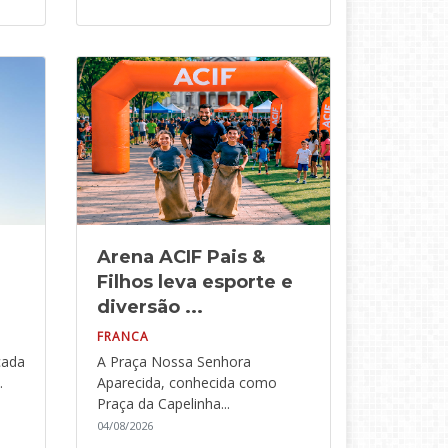
Arena ACIF Pais &
Filhos leva esporte e
diversão ...
FRANCA
cada
A Praça Nossa Senhora
.
Aparecida, conhecida como
Praça da Capelinha...
04/08/2026