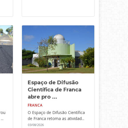
Espaço de Difusão
Científica de Franca
abre pro ...
FRANCA
rou
O Espaço de Difusão Científica
..
de Franca retoma as atividad...
03/08/2026