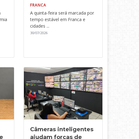
FRANCA
á
A quinta-feira será marcada por
omia
tempo estável em Franca e
cidades ...
30/07/2026
Câmeras inteligentes
e
ajudam forças de