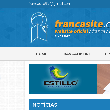
francasite97@gmail.com
HOME
FRANCAONLINE
F
NOTÍCIAS