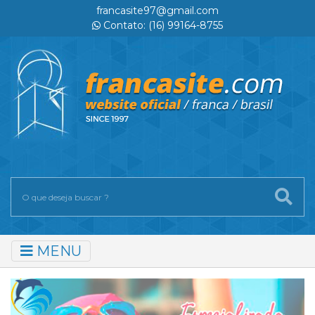
francasite97@gmail.com
Contato: (16) 99164-8755
MENU