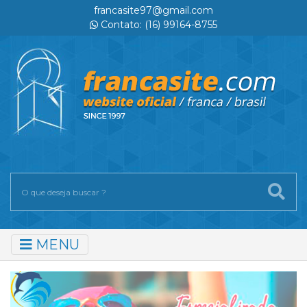
francasite97@gmail.com
Contato: (16) 99164-8755
MENU