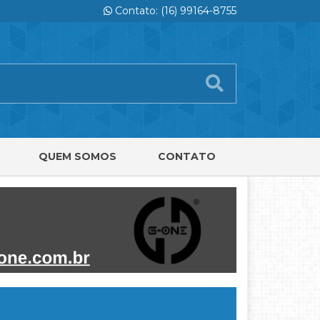
Contato: (16) 99164-8755
QUEM SOMOS
CONTATO