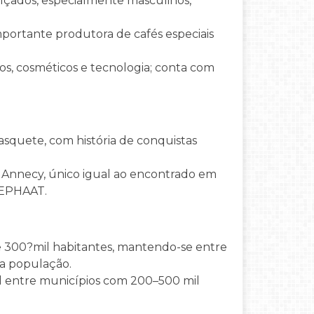
lçados, especialmente masculinos,
portante produtora de cafés especiais
tos, cosméticos e tecnologia; conta com
squete, com história de conquistas
Annecy, único igual ao encontrado em
DEPHAAT.
de 300?mil habitantes, mantendo-se entre
da população.
sil entre municípios com 200–500 mil