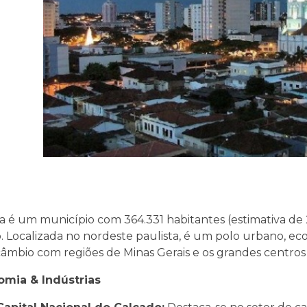
a é um município com 364.331 habitantes (estimativa de
. Localizada no nordeste paulista, é um polo urbano, eco
câmbio com regiões de Minas Gerais e os grandes centros
mia & Indústrias