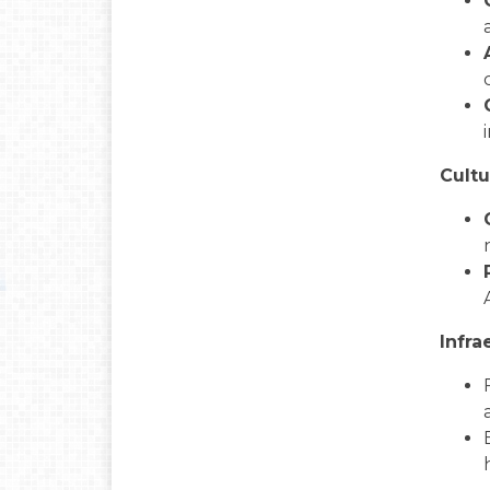
Cultu
Infr