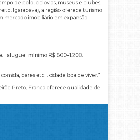
ampo de polo, ciclovias, museus e clubes.
eito, Igarapava), a região oferece turismo
um mercado imobiliário em expansão.
te… aluguel mínimo R$ 800–1.200…
 comida, bares etc… cidade boa de viver.”
irão Preto, Franca oferece qualidade de