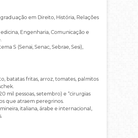
aduação em Direito, História, Relações
Medicina, Engenharia, Comunicação e
.
ma S (Senai, Senac, Sebrae, Sesi),
batatas fritas, arroz, tomates, palmitos
schek.
20 mil pessoas, setembro) e “cirurgias
nos que atraem peregrinos.
ineira, italiana, árabe e internacional,
.