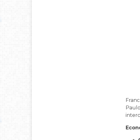
Franc
Paulo
inter
Econo