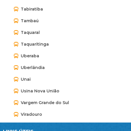
Tabiratiba
Tambaú
Taquaral
Taquaritinga
Uberaba
Uberlândia
Unai
Usina Nova União
Vargem Grande do Sul
Viradouro