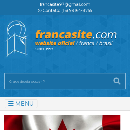
francasite97@gmail.com
Contato: (16) 99164-8755
MENU