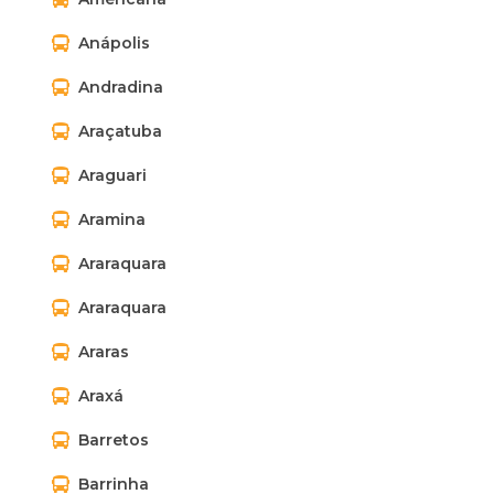
Anápolis
Andradina
Araçatuba
Araguari
Aramina
Araraquara
Araraquara
Araras
Araxá
Barretos
Barrinha