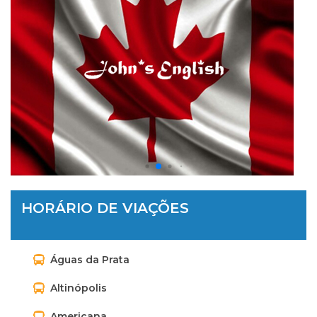
HORÁRIO DE VIAÇÕES
Águas da Prata
Altinópolis
Americana