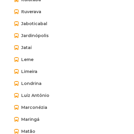
Ituverava
Jaboticabal
Jardinópolis
Jataí
Leme
Limeira
Londrina
Luíz Antônio
Marconézia
Maringá
Matão