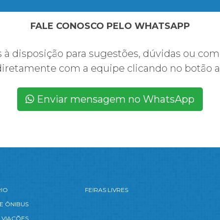
FALE CONOSCO PELO WHATSAPP
à disposição para sugestões, dúvidas ou com
diretamente com a equipe clicando no botão a
Enviar mensagem no WhatsApp
RIO
FEIRAS LIVRES
E ÔNIBUS
 VIAÇÕES