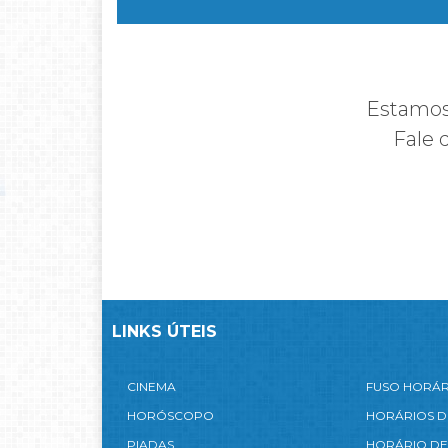
Estamos 
Fale 
LINKS ÚTEIS
CINEMA
FUSO HORÁ
HORÓSCOPO
HORÁRIOS D
PIADAS
HORÁRIO DE