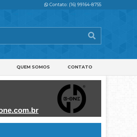
Contato: (16) 99164-8755
QUEM SOMOS
CONTATO