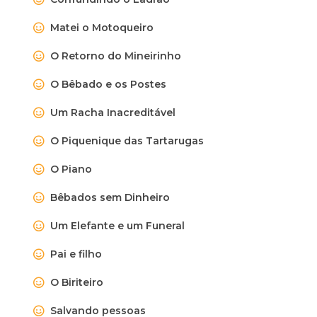
Matei o Motoqueiro
O Retorno do Mineirinho
O Bêbado e os Postes
Um Racha Inacreditável
O Piquenique das Tartarugas
O Piano
Bêbados sem Dinheiro
Um Elefante e um Funeral
Pai e filho
O Biriteiro
Salvando pessoas