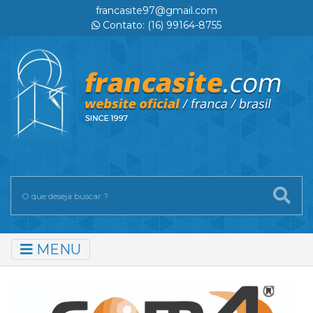
francasite97@gmail.com
Contato: (16) 99164-8755
MENU