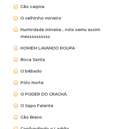
Cão caipira
O velhinho mineiro
Humirdade mineira... nóis semu assim
messssssssss
HOMEM LAVANDO ROUPA
Boca Santa
O bêbado
Pólo Norte
O PODER DO CRACHÁ.
O Sapo Falante
Cão Bravo
Confundindo o Ladrão