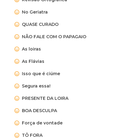
No Geriatra
QUASE CURADO
NÃO FALE COM O PAPAGAIO
As loiras
As Flávias
Isso que é ciúme
Segura essa!
PRESENTE DA LOIRA
BOA DESCULPA
Força de vontade
TÔ FORA