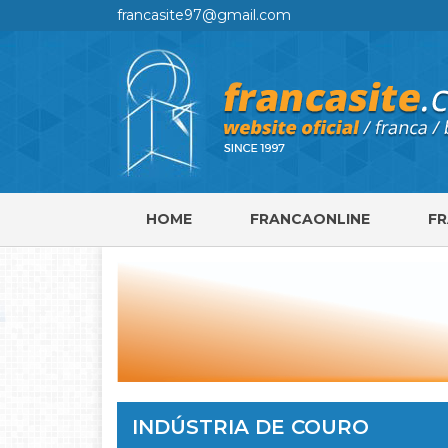
francasite97@gmail.com
HOME
FRANCAONLINE
F
INDÚSTRIA DE COURO