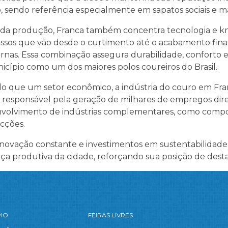
, sendo referência especialmente em sapatos sociais e m
da produção, Franca também concentra tecnologia e 
ssos que vão desde o curtimento até o acabamento final,
nas. Essa combinação assegura durabilidade, conforto e 
icípio como um dos maiores polos coureiros do Brasil.
do que um setor econômico, a indústria do couro em Fra
l, responsável pela geração de milhares de empregos dire
volvimento de indústrias complementares, como compo
cções.
novação constante e investimentos em sustentabilidade
rça produtiva da cidade, reforçando sua posição de desta
RIO
FEIRAS LIVRES