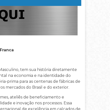
 Franca
asculino, tem sua história diretamente
tal na economia e na identidade do
éria-prima para as centenas de fábricas de
os mercados do Brasil e do exterior.
mes, ateliês de beneficiamento e
idade e inovação nos processos. Essa
ternacional de excelência em calçados de