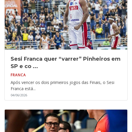
Sesi Franca quer “varrer” Pinheiros em
SP e co ...
FRANCA
Após vencer os dois primeiros jogos das Finais, o Sesi
Franca está...
04/06/2026