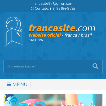
francasite97@gmail.com
Contato: (16) 99164-8755
MENU