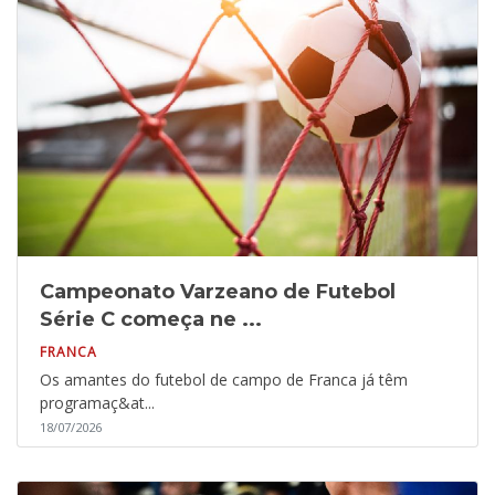
Campeonato Varzeano de Futebol
Série C começa ne ...
FRANCA
Os amantes do futebol de campo de Franca já têm
programaç&at...
18/07/2026