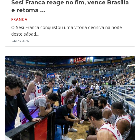
Sesi Franca reage no fim, vence Brasília
e retoma ...
FRANCA
O Sesi Franca conquistou uma vitória decisiva na noite
deste sábad...
24/05/2026