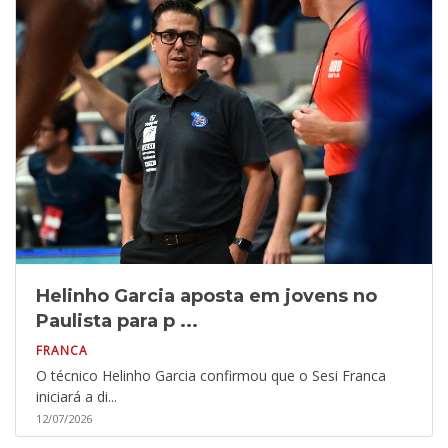
Helinho Garcia aposta em jovens no
Paulista para p ...
FRANCA
O técnico Helinho Garcia confirmou que o Sesi Franca
iniciará a di...
12/07/2026