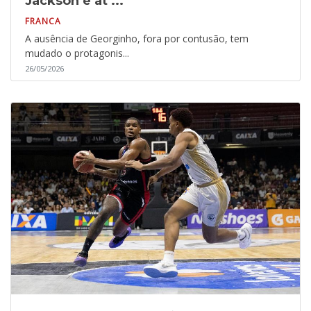
Jackson e at ...
FRANCA
A ausência de Georginho, fora por contusão, tem
mudado o protagonis...
26/05/2026