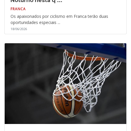
Noturno nesta q ...
FRANCA
Os apaixonados por ciclismo em Franca terão duas
oportunidades especiais ...
18/06/2026