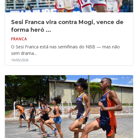
Sesi Franca vira contra Mogi, vence de
forma heró ...
FRANCA
O Sesi Franca está nas semifinais do NBB — mas não
sem drama...
16/05/2026