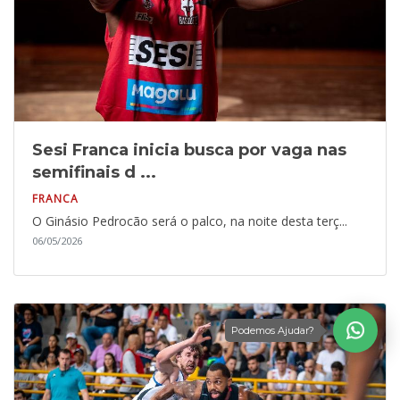
Sesi Franca inicia busca por vaga nas
semifinais d ...
FRANCA
O Ginásio Pedrocão será o palco, na noite desta terç...
06/05/2026
Podemos Ajudar?