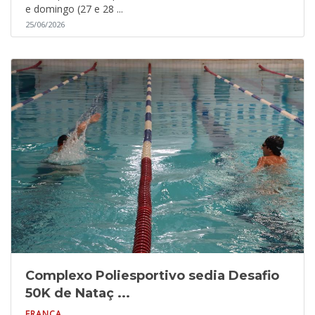
e domingo (27 e 28 ...
25/06/2026
Complexo Poliesportivo sedia Desafio
50K de Nataç ...
FRANCA