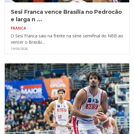
Sesi Franca vence Brasília no Pedrocão
e larga n ...
FRANCA
O Sesi Franca saiu na frente na série semifinal do NBB ao
vencer o Bras&i...
19/05/2026