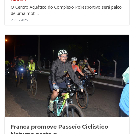
O Centro Aquático do Complexo Poliesportivo será palco
de uma mobi...
20/06/2026
Franca promove Passeio Ciclístico