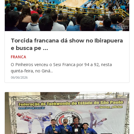
Torcida francana dá show no Ibirapuera
e busca pe ...
FRANCA
O Pinheiros venceu o Sesi Franca por 94 a 92, nesta
quinta-feira, no Giná...
06/06/2026