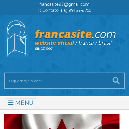
francasite97@gmail.com
Contato: (16) 99164-8755
MENU