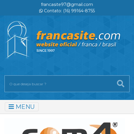
francasite97@gmail.com
Contato: (16) 99164-8755
MENU