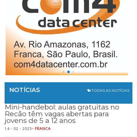
NOTÍCIAS
TODAS AS NOTÍCIAS
Mini-handebol: aulas gratuitas no
Recão têm vagas abertas para
jovens de 5 a 12 anos
14 - 02 - 2025
- FRANCA