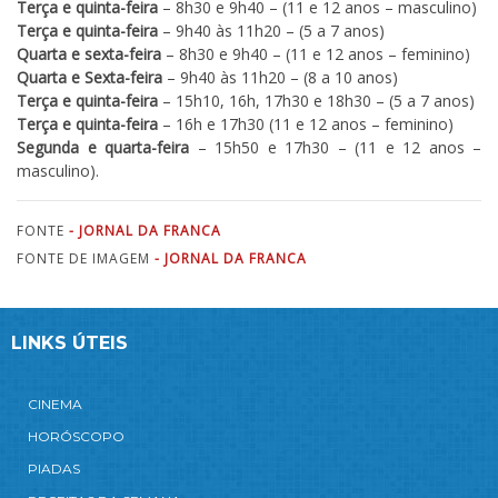
Terça e quinta-feira
– 8h30 e 9h40 – (11 e 12 anos – masculino)
Terça e quinta-feira
– 9h40 às 11h20 – (5 a 7 anos)
Quarta e sexta-feira
– 8h30 e 9h40 – (11 e 12 anos – feminino)
Quarta e Sexta-feira
– 9h40 às 11h20 – (8 a 10 anos)
Terça e quinta-feira
– 15h10, 16h, 17h30 e 18h30 – (5 a 7 anos)
Terça e quinta-feira
– 16h e 17h30 (11 e 12 anos – feminino)
Segunda e quarta-feira
– 15h50 e 17h30 – (11 e 12 anos –
masculino).
FONTE
- JORNAL DA FRANCA
FONTE DE IMAGEM
- JORNAL DA FRANCA
LINKS ÚTEIS
CINEMA
HORÓSCOPO
PIADAS