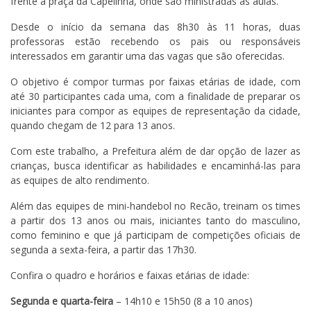
frente a praça da Capelinha, onde são ministradas as aulas.
Desde o início da semana das 8h30 às 11 horas, duas
professoras estão recebendo os pais ou responsáveis
interessados em garantir uma das vagas que são oferecidas.
O objetivo é compor turmas por faixas etárias de idade, com
até 30 participantes cada uma, com a finalidade de preparar os
iniciantes para compor as equipes de representação da cidade,
quando chegam de 12 para 13 anos.
Com este trabalho, a Prefeitura além de dar opção de lazer as
crianças, busca identificar as habilidades e encaminhá-las para
as equipes de alto rendimento.
Além das equipes de mini-handebol no Recão, treinam os times
a partir dos 13 anos ou mais, iniciantes tanto do masculino,
como feminino e que já participam de competições oficiais de
segunda a sexta-feira, a partir das 17h30.
Confira o quadro e horários e faixas etárias de idade:
Segunda e quarta-feira
– 14h10 e 15h50 (8 a 10 anos)