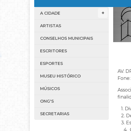
A CIDADE
ARTISTAS
CONSELHOS MUNICIPAIS
ESCRITORES
ESPORTES
AV. D
MUSEU HISTÓRICO
Fone:
MÚSICOS
Assoc
final
ONG'S
1. Di
SECRETARIAS
2. De
3. Es
4. Or