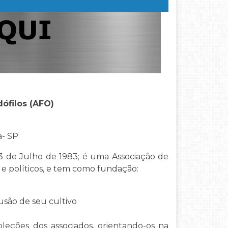
ófilos (AFO)
a- SP
3 de Julho de 1983; é uma Associação de
s e políticos, e tem como fundação:
usão de seu cultivo
leções dos associados, orientando-os na