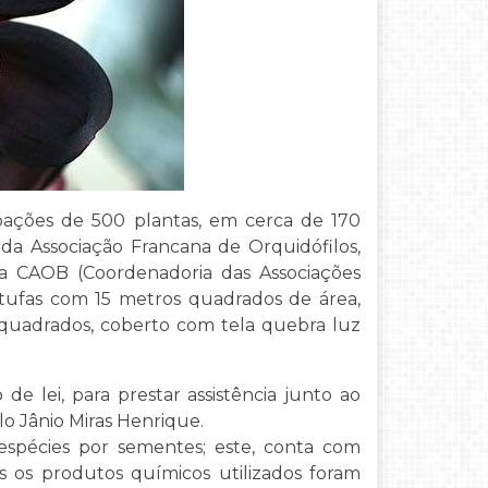
oações de 500 plantas, em cerca de 170
s da Associação Francana de Orquidófilos,
a CAOB (Coordenadoria das Associações
estufas com 15 metros quadrados de área,
 quadrados, coberto com tela quebra luz
de lei, para prestar assistência junto ao
lo Jânio Miras Henrique.
 espécies por sementes; este, conta com
os produtos químicos utilizados foram