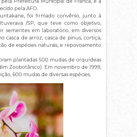
 pela Prefeitura Municipal de Franca, e a
necido pela AFO.
untakane, foi firmado convênio, junto à
tuverava /SP, que teve como objetivo,
or sementes em laboratório, em diversos
 casca de arroz, casca de pinus, cortiça,
ação de espécies naturais, e repovoamento
 foram plantadas 500 mudas de orquídeas
Jardim Zoobotânico). Em novembro de 1999,
ição, 600 mudas de diversas espécies.