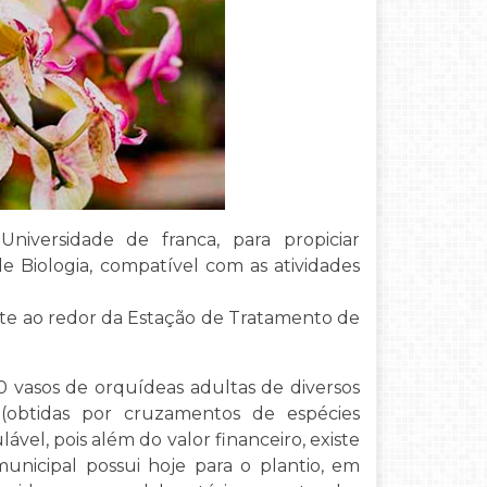
versidade de franca, para propiciar
de Biologia, compatível com as atividades
te ao redor da Estação de Tratamento de
 vasos de orquídeas adultas de diversos
 (obtidas por cruzamentos de espécies
ável, pois além do valor financeiro, existe
nicipal possui hoje para o plantio, em