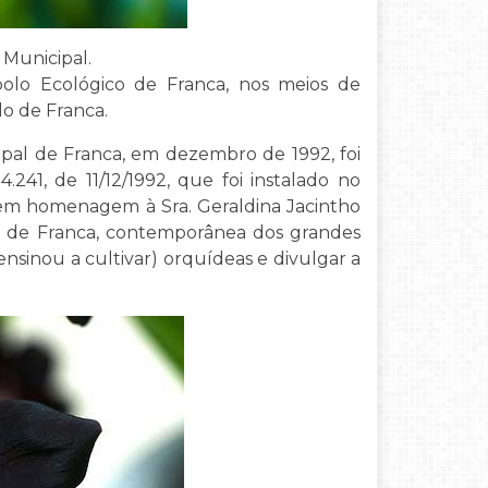
 Municipal.
olo Ecológico de Franca, nos meios de
lo de Franca.
ipal de Franca, em dezembro de 1992, foi
.241, de 11/12/1992, que foi instalado no
em homenagem à Sra. Geraldina Jacintho
as de Franca, contemporânea dos grandes
 ensinou a cultivar) orquídeas e divulgar a