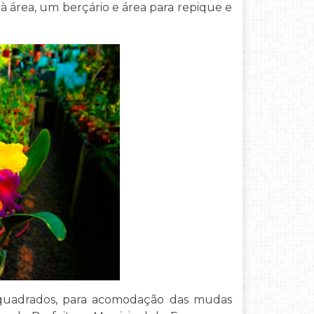
à área, um berçário e área para repique e
 quadrados, para acomodação das mudas