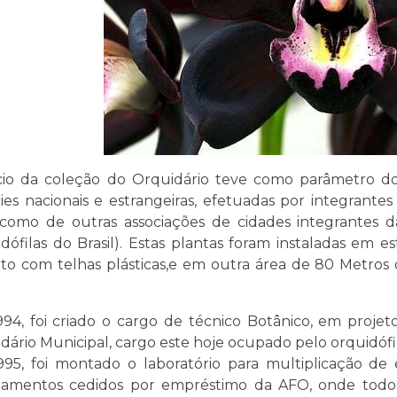
cio da coleção do Orquidário teve como parâmetro d
ies nacionais e estrangeiras, efetuadas por integrante
omo de outras associações de cidades integrantes d
dófilas do Brasil). Estas plantas foram instaladas em 
to com telhas plásticas,e em outra área de 80 Metros
.
94, foi criado o cargo de técnico Botânico, em projeto 
dário Municipal, cargo este hoje ocupado pelo orquidófi
95, foi montado o laboratório para multiplicação de
amentos cedidos por empréstimo da AFO, onde todos 