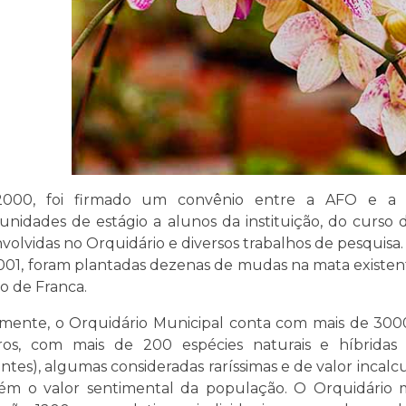
000, foi firmado um convênio entre a AFO e a Uni
unidades de estágio a alunos da instituição, do curso 
volvidas no Orquidário e diversos trabalhos de pesquisa.
01, foram plantadas dezenas de mudas na mata existen
o de Franca.
mente, o Orquidário Municipal conta com mais de 3000
os, com mais de 200 espécies naturais e híbridas
entes), algumas consideradas raríssimas e de valor incalcul
m o valor sentimental da população. O Orquidário mu