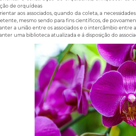
ição de orquídeas
ientar aos associados, quando da coleta, a necessidad
tente, mesmo sendo para fins científicos, de povoamen
nter a união entre os associados e o intercâmbio entre
nter uma biblioteca atualizada e á disposição do associa