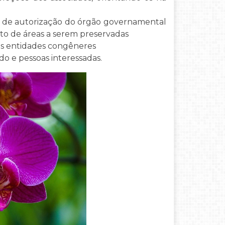
es de autorização do órgão governamental
to de áreas a serem preservadas
 as entidades congêneres
do e pessoas interessadas.