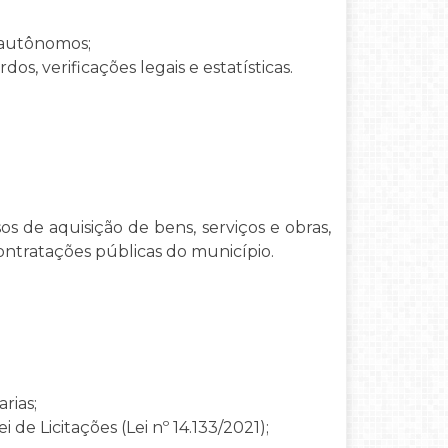
 autônomos;
os, verificações legais e estatísticas.
s de aquisição de bens, serviços e obras,
ontratações públicas do município.
rias;
de Licitações (Lei nº 14.133/2021);