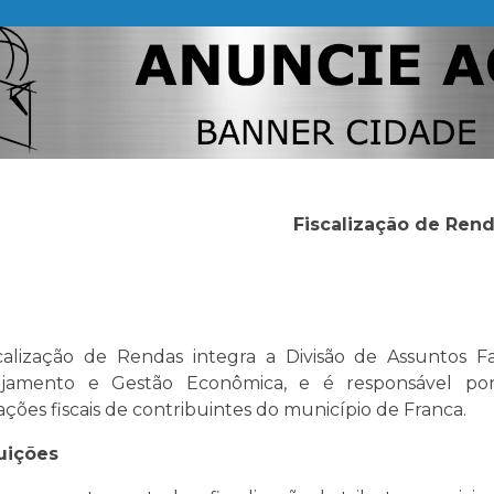
Fiscalização de Ren
calização de Rendas integra a Divisão de Assuntos F
ejamento e Gestão Econômica, e é responsável por
ações fiscais de contribuintes do município de Franca.
uições