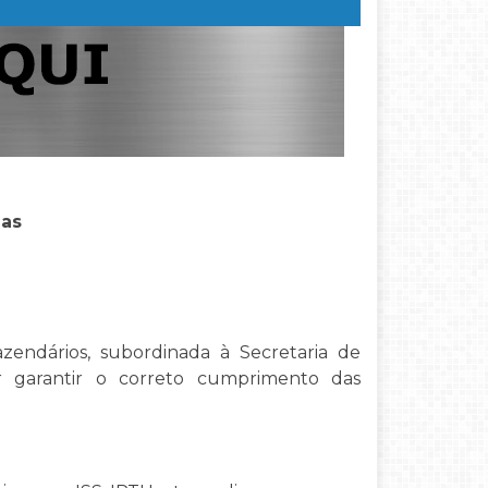
das
azendários, subordinada à Secretaria de
 garantir o correto cumprimento das