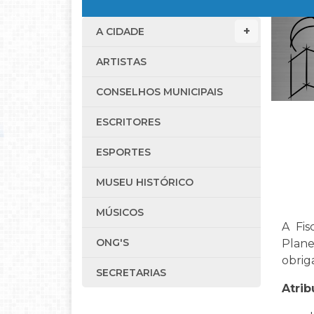
A CIDADE
ARTISTAS
CONSELHOS MUNICIPAIS
ESCRITORES
ESPORTES
MUSEU HISTÓRICO
MÚSICOS
A Fis
ONG'S
Plan
obrig
SECRETARIAS
Atrib