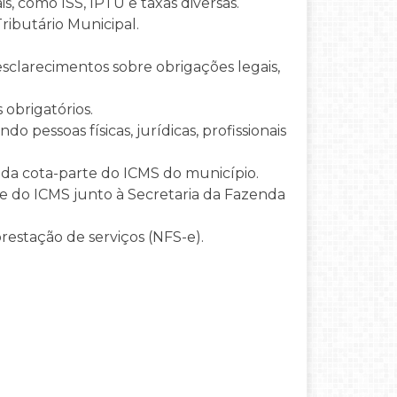
s, como ISS, IPTU e taxas diversas.
ributário Municipal.
sclarecimentos sobre obrigações legais,
 obrigatórios.
 pessoas físicas, jurídicas, profissionais
a cota-parte do ICMS do município.
ce do ICMS junto à Secretaria da Fazenda
prestação de serviços (NFS-e).