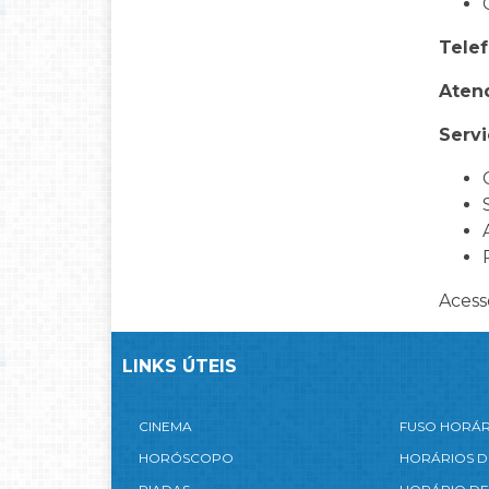
Telef
Aten
Servi
Acess
LINKS ÚTEIS
CINEMA
FUSO HORÁ
HORÓSCOPO
HORÁRIOS D