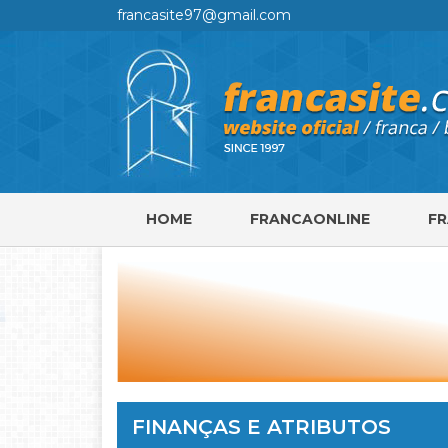
francasite97@gmail.com
HOME
FRANCAONLINE
F
FINANÇAS E ATRIBUTOS