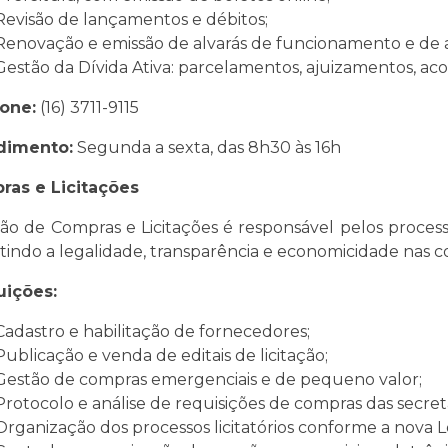
Revisão de lançamentos e débitos;
Renovação e emissão de alvarás de funcionamento e de
Gestão da Dívida Ativa: parcelamentos, ajuizamentos, acord
one:
(16) 3711-9115
dimento:
Segunda a sexta, das 8h30 às 16h
ras e Licitações
ão de Compras e Licitações é responsável pelos processo
tindo a legalidade, transparência e economicidade nas c
uições:
Cadastro e habilitação de fornecedores;
Publicação e venda de editais de licitação;
Gestão de compras emergenciais e de pequeno valor;
Protocolo e análise de requisições de compras das secreta
Organização dos processos licitatórios conforme a nova Lei 