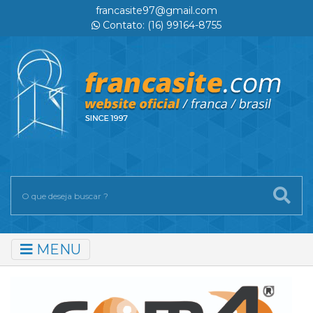
francasite97@gmail.com
Contato: (16) 99164-8755
MENU