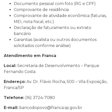
Documento pessoal com foto (RG e CPF)
Comprovante de residência
Comprovante de atividade econômica (faturas,
MEI, nota fiscal, etc.)
Declaração de faturamento ou extrato
bancário
Garantias (avalista ou outros documentos
solicitados conforme análise)
Atendimento em Franca
Local:
Secretaria de Desenvolvimento – Parque
Fernando Costa
Endereço:
Av. Dr. Flávio Rocha, 500 – Vila Exposição,
Franca/SP
Telefone:
(16) 3724-7080
E-mail:
bancodopovo@franca.sp.gov.br