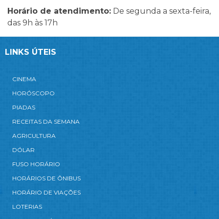
Horário de atendimento:
De segunda a sexta-feira,
das 9h às 17h
LINKS ÚTEIS
CINEMA
HORÓSCOPO
PIADAS
RECEITAS DA SEMANA
AGRICULTURA
DÓLAR
FUSO HORÁRIO
HORÁRIOS DE ÔNIBUS
HORÁRIO DE VIAÇÕES
LOTERIAS