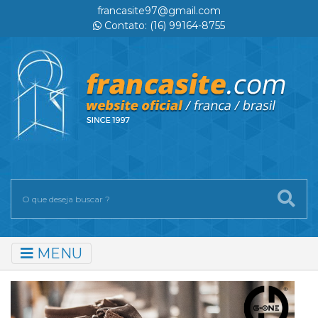
francasite97@gmail.com
Contato: (16) 99164-8755
MENU