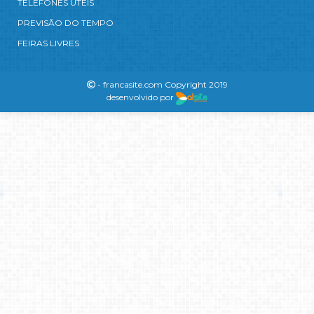
TELEFONES ÚTEIS
PREVISÃO DO TEMPO
FEIRAS LIVRES
- francasite.com Copyright 2019
desenvolvido por