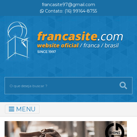
francasite97@gmail.com
Contato: (16) 99164-8755
MENU