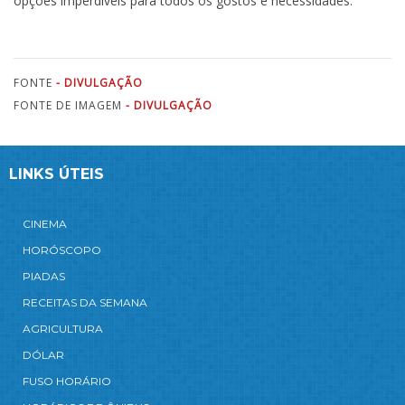
opções imperdíveis para todos os gostos e necessidades.
FONTE
- DIVULGAÇÃO
FONTE DE IMAGEM
- DIVULGAÇÃO
LINKS ÚTEIS
CINEMA
HORÓSCOPO
PIADAS
RECEITAS DA SEMANA
AGRICULTURA
DÓLAR
FUSO HORÁRIO