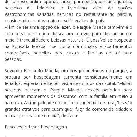
do famoso Jardim Japonês, áreas para pesca, parque aquático,
passeios de teleférico e trenzinho, além de opções
gastronômicas variadas, servidas no restaurante do parque,
considerado um dos maiores self-services do país.
Além de ser uma opção de lazer, o Parque Maeda também é o
local ideal para quem busca um refúgio para descansar em
meio à tranquilidade e belezas naturais. É possível se hospedar
na Pousada Maeda, que conta com chalés e apartamentos
confortáveis, perfeitos para casais e famílias de até sete
pessoas.
Segundo Fernando Maeda, um dos proprietários do parque, a
procura por hospedagem aumenta consideravelmente em
feriados, especialmente por visitantes vindos da capital. “Muitas
pessoas buscam o Parque Maeda nesses períodos para
aproveitar momentos de descanso com a família em meio à
natureza. A tranquilidade do local e a variedade de atrações são
grandes atrativos para quem quer fugir da correria da cidade e
relaxar por mais de um dia”, destaca.
Pesca esportiva e hospedagem