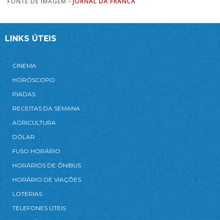
FONTE DE IMAGEM
- JORNAL DA FRANCA
LINKS ÚTEIS
CINEMA
HORÓSCOPO
PIADAS
RECEITAS DA SEMANA
AGRICULTURA
DÓLAR
FUSO HORÁRIO
HORÁRIOS DE ÔNIBUS
HORÁRIO DE VIAÇÕES
LOTERIAS
TELEFONES ÚTEIS