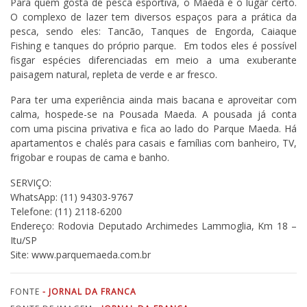
Para quem gosta de pesca esportiva, o Maeda é o lugar certo.
O complexo de lazer tem diversos espaços para a prática da
pesca, sendo eles: Tancão, Tanques de Engorda, Caiaque
Fishing e tanques do próprio parque. Em todos eles é possível
fisgar espécies diferenciadas em meio a uma exuberante
paisagem natural, repleta de verde e ar fresco.
Para ter uma experiência ainda mais bacana e aproveitar com
calma, hospede-se na Pousada Maeda. A pousada já conta
com uma piscina privativa e fica ao lado do Parque Maeda. Há
apartamentos e chalés para casais e famílias com banheiro, TV,
frigobar e roupas de cama e banho.
SERVIÇO:
WhatsApp: (11) 94303-9767
Telefone: (11) 2118-6200
Endereço: Rodovia Deputado Archimedes Lammoglia, Km 18 –
Itu/SP
Site: www.parquemaeda.com.br
FONTE
- JORNAL DA FRANCA