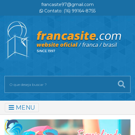
francasite97@gmail.com
Contato: (16) 99164-8755
MENU