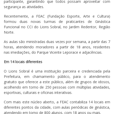
participante, garantindo que todos possam aproveitar com
segurança as atividades.
Recentemente, a FEAC (Fundação Esporte, Arte e Cultura)
formou duas novas turmas de praticantes de Ginástica
Funcional no CCI do Lions Sobral, no Jardim Redentor, Região
Norte.
As aulas são ministradas duas vezes por semana, a partir das 7
horas, atendendo moradores a partir de 18 anos, residentes
nas imediações, do Parque Vicente Leporace e adjacências.
Em 14 locais diferentes
O Lions Sobral é uma instituição parceira e credenciada pela
Prefeitura, em chamamento público, para o atendimento
gratuito que oferece a este público, além de grupos de idosos,
acolhendo em torno de 250 pessoas com múltiplas atividades,
esportivas, culturais e oficinas interativas.
Com mais este núcleo aberto, a FEAC contabiliza 14 locais em
diferentes pontos da cidade, com aulas periódicas de ginástica,
atendendo em torno de 800 alunos, com 18 anos ou mais.