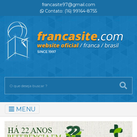
francasite97@gmail.com
Contato: (16) 99164-8755
MENU