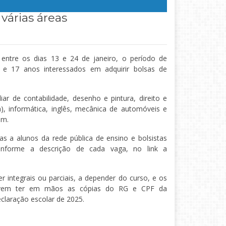
várias áreas
, entre os dias 13 e 24 de janeiro, o período de
6 e 17 anos interessados em adquirir bolsas de
iar de contabilidade, desenho e pintura, direito e
ia), informática, inglês, mecânica de automóveis e
em.
s a alunos da rede pública de ensino e bolsistas
conforme a descrição de cada vaga, no link a
 integrais ou parciais, a depender do curso, e os
devem ter em mãos as cópias do RG e CPF da
claração escolar de 2025.