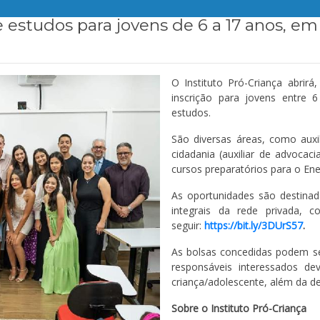
 estudos para jovens de 6 a 17 anos, em 
O Instituto Pró-Criança abrirá
inscrição para jovens entre 
estudos.
São diversas áreas, como auxil
cidadania (auxiliar de advocac
cursos preparatórios para o En
As oportunidades são destinada
integrais da rede privada, 
seguir:
https://bit.ly/3DUrS57
.
As bolsas concedidas podem ser
responsáveis interessados 
criança/adolescente, além da de
Sobre o Instituto Pró-Criança