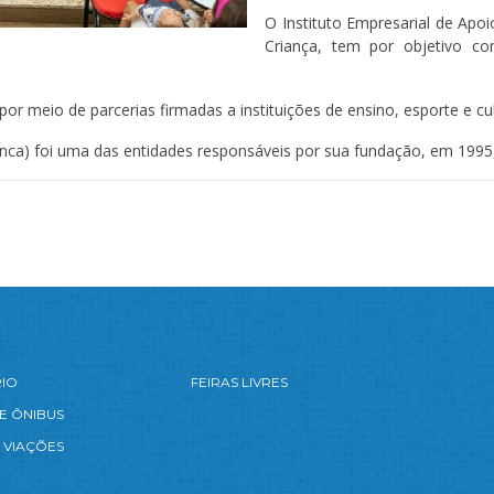
O Instituto Empresarial de Apo
Criança, tem por objetivo co
or meio de parcerias firmadas a instituições de ensino, esporte e cul
anca) foi uma das entidades responsáveis por sua fundação, em 1995
RIO
FEIRAS LIVRES
E ÔNIBUS
 VIAÇÕES