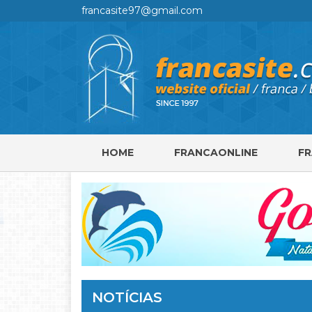
francasite97@gmail.com
HOME
FRANCAONLINE
F
NOTÍCIAS