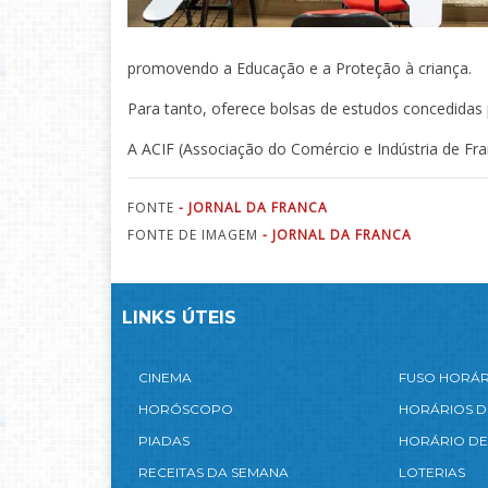
promovendo a Educação e a Proteção à criança.
Para tanto, oferece bolsas de estudos concedidas p
A ACIF (Associação do Comércio e Indústria de Fr
FONTE
- JORNAL DA FRANCA
FONTE DE IMAGEM
- JORNAL DA FRANCA
LINKS ÚTEIS
CINEMA
FUSO HORÁ
HORÓSCOPO
HORÁRIOS D
PIADAS
HORÁRIO DE
RECEITAS DA SEMANA
LOTERIAS