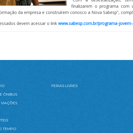
finalizarem o programa com
sformação da empresa e construírem conosco a Nova Sabesp”, comple
eressados devem acessar o link
www.sabesp.com.br/programa-jovem-
RIO
FEIRAS LIVRES
E ÔNIBUS
 VIAÇÕES
TEIS
O TEMPO