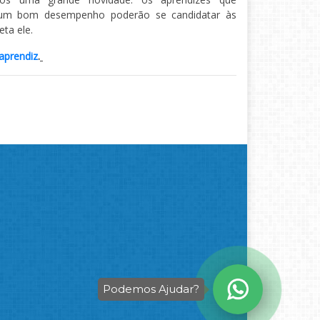
 um bom desempenho poderão se candidatar às
ta ele.
aprendiz
.
Podemos Ajudar?