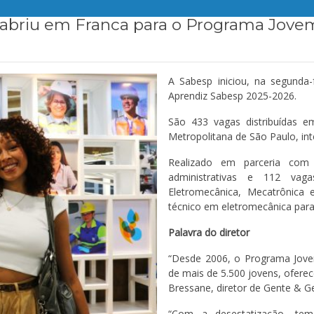
 abriu em Franca para o Programa Jove
A Sabesp iniciou, na segunda-
Aprendiz Sabesp 2025-2026.
São 433 vagas distribuídas e
Metropolitana de São Paulo, inte
Realizado em parceria com
administrativas e 112 vaga
Eletromecânica, Mecatrônica
técnico em eletromecânica para 
Palavra do diretor
“Desde 2006, o Programa Jove
de mais de 5.500 jovens, oferec
Bressane, diretor de Gente & G
“Com a desestatização, te