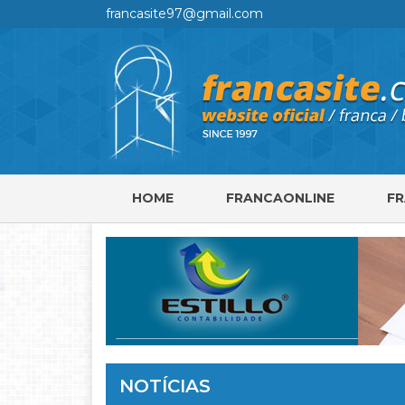
francasite97@gmail.com
HOME
FRANCAONLINE
F
NOTÍCIAS