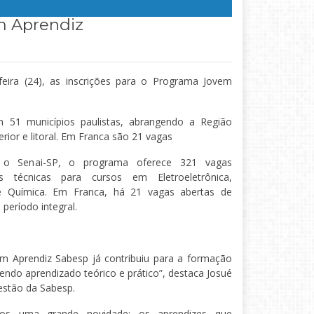
m Aprendiz
feira (24), as inscrições para o Programa Jovem
m 51 municípios paulistas, abrangendo a Região
rior e litoral. Em Franca são 21 vagas
 o Senai-SP, o programa oferece 321 vagas
s técnicas para cursos em Eletroeletrônica,
 e Química. Em Franca, há 21 vagas abertas de
período integral.
m Aprendiz Sabesp já contribuiu para a formação
endo aprendizado teórico e prático”, destaca Josué
estão da Sabesp.
mos uma grande novidade: os aprendizes que