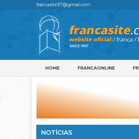
francasite97@gmail.com
HOME
FRANCAONLINE
F
NOTÍCIAS