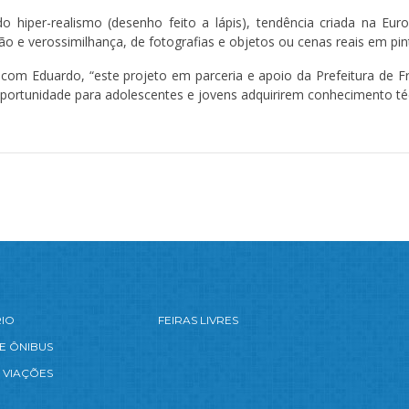
 hiper-realismo (desenho feito a lápis), tendência criada na Eu
o e verossimilhança, de fotografias e objetos ou cenas reais em pint
do com Eduardo, “este projeto em parceria e apoio da Prefeitura de
 oportunidade para adolescentes e jovens adquirirem conhecimento téc
RIO
FEIRAS LIVRES
E ÔNIBUS
 VIAÇÕES