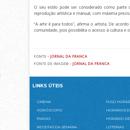
O seu estilo pode ser considerado como parte do
reprodução artística e manual, com máxima precisã
“A arte é para todos”, afirma o artista. De acor
comunidade, pois possibilita o acesso à cultura e
FONTE
- JORNAL DA FRANCA
FONTE DE IMAGEM
- JORNAL DA FRANCA
LINKS ÚTEIS
CINEMA
FUSO HORÁ
HORÓSCOPO
HORÁRIOS D
PIADAS
HORÁRIO DE
RECEITAS DA SEMANA
LOTERIAS