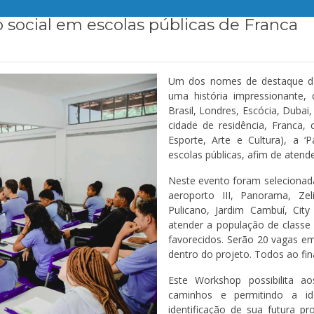
to social em escolas públicas de Franca
Um dos nomes de destaque das
uma história impressionante,
Brasil, Londres, Escócia, Dubai,
cidade de residência, Franca
Esporte, Arte e Cultura), a 
escolas públicas, afim de atend
Neste evento foram selecionada
aeroporto III, Panorama, Zel
Pulicano, Jardim Cambuí, City
atender a população de classe 
favorecidos. Serão 20 vagas e
dentro do projeto. Todos ao fin
Este Workshop possibilita a
caminhos e permitindo a ide
identificação de sua futura p