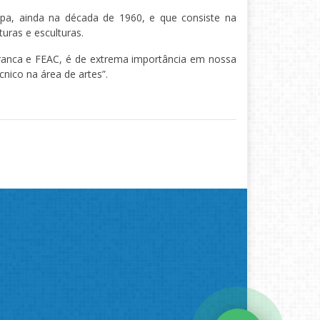
ropa, ainda na década de 1960, e que consiste na
uras e esculturas.
 Franca e FEAC, é de extrema importância em nossa
nico na área de artes”.