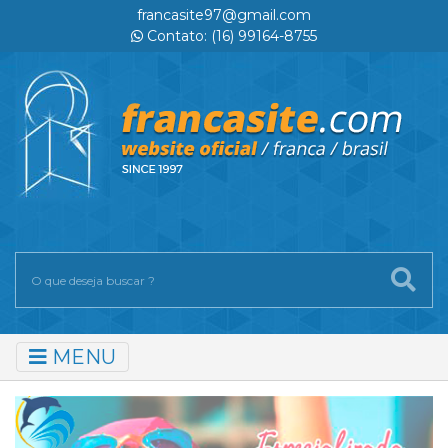
francasite97@gmail.com
Contato: (16) 99164-8755
MENU