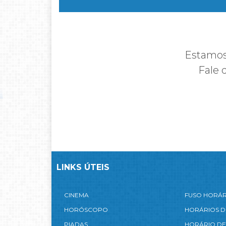
Estamos 
Fale 
LINKS ÚTEIS
CINEMA
FUSO HORÁ
HORÓSCOPO
HORÁRIOS D
PIADAS
HORÁRIO DE