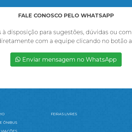
FALE CONOSCO PELO WHATSAPP
à disposição para sugestões, dúvidas ou com
diretamente com a equipe clicando no botão a
Enviar mensagem no WhatsApp
RIO
FEIRAS LIVRES
E ÔNIBUS
 VIAÇÕES