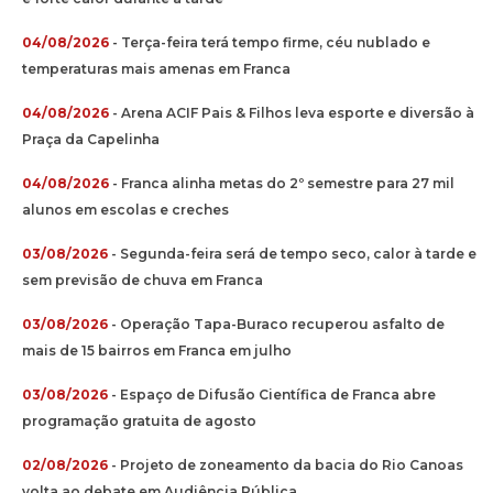
04/08/2026
- Terça-feira terá tempo firme, céu nublado e
temperaturas mais amenas em Franca
04/08/2026
- Arena ACIF Pais & Filhos leva esporte e diversão à
Praça da Capelinha
04/08/2026
- Franca alinha metas do 2º semestre para 27 mil
alunos em escolas e creches
03/08/2026
- Segunda-feira será de tempo seco, calor à tarde e
sem previsão de chuva em Franca
03/08/2026
- Operação Tapa-Buraco recuperou asfalto de
mais de 15 bairros em Franca em julho
03/08/2026
- Espaço de Difusão Científica de Franca abre
programação gratuita de agosto
02/08/2026
- Projeto de zoneamento da bacia do Rio Canoas
volta ao debate em Audiência Pública