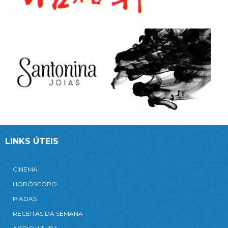
LINKS ÚTEIS
CINEMA
HORÓSCOPO
PIADAS
RECEITAS DA SEMANA