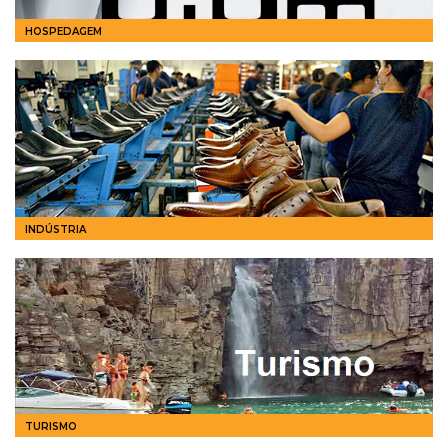
HOSPEDAGEM
INDÚSTRIA
TURISMO