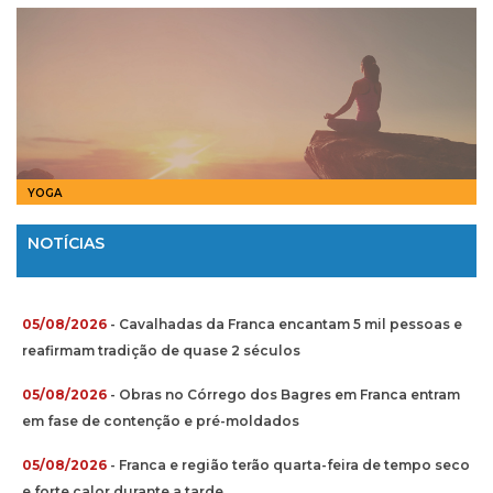
YOGA
NOTÍCIAS
05/08/2026
- Cavalhadas da Franca encantam 5 mil pessoas e
reafirmam tradição de quase 2 séculos
05/08/2026
- Obras no Córrego dos Bagres em Franca entram
em fase de contenção e pré-moldados
05/08/2026
- Franca e região terão quarta-feira de tempo seco
e forte calor durante a tarde