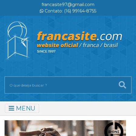
francasite97@gmail.com
Contato: (16) 99164-8755
MENU