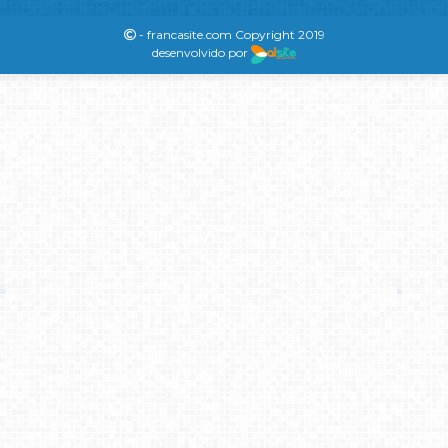
- francasite.com Copyright 2019
desenvolvido por