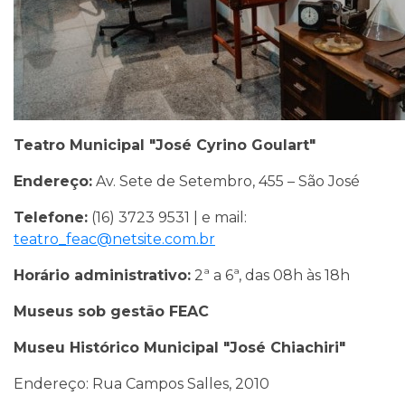
Teatro Municipal "José Cyrino Goulart"
Endereço:
Av. Sete de Setembro, 455 – São José
Telefone:
(16) 3723 9531 | e mail:
teatro_feac@netsite.com.br
Horário administrativo:
2ª a 6ª, das 08h às 18h
Museus sob gestão FEAC
Museu Histórico Municipal "José Chiachiri"
Endereço: Rua Campos Salles, 2010