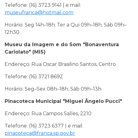
Telefone: (16) 3723 9141 | e mail:
museufranca@hotmail.com
Horário: Seg 14h–18h; Ter a Qui 09h–18h; Sáb 09h–
12h30
Museu da Imagem e do Som "Bonaventura
Cariolato" (MIS)
Endereço: Rua Oscar Brasilino Santos, Centro
Telefone: (16) 3721 8692
Horário: Seg–Sex 08h–18h; Sáb 09h–13h
Pinacoteca Municipal "Miguel Ângelo Pucci"
Endereço: Rua Campos Salles, 2210
Telefone: (16) 3723 6377 | e mail:
pinacoteca@franca.sp.gov.br