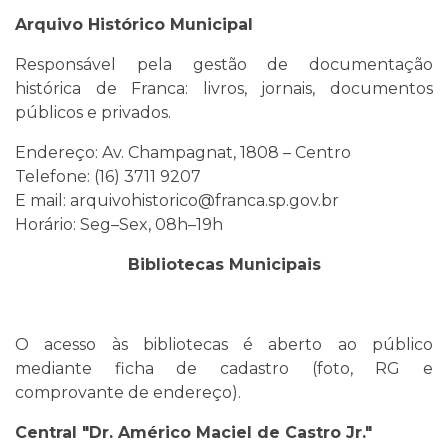
Arquivo Histórico Municipal
Responsável pela gestão de documentação
histórica de Franca: livros, jornais, documentos
públicos e privados.
Endereço: Av. Champagnat, 1808 – Centro
Telefone: (16) 3711 9207
E mail: arquivohistorico@franca.sp.gov.br
Horário: Seg–Sex, 08h–19h
Bibliotecas Municipais
O acesso às bibliotecas é aberto ao público
mediante ficha de cadastro (foto, RG e
comprovante de endereço).
Central "Dr. Américo Maciel de Castro Jr."