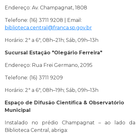
Endereço: Av. Champagnat, 1808
Telefone: (16) 3711 9208 | Email:
biblioteca.central@franca.sp.gov.br
Horário: 2ª a 6ª, 08h–21h; Sáb, 09h–13h
Sucursal Estação "Olegário Ferreira"
Endereço: Rua Frei Germano, 2095
Telefone: (16) 3711 9209
Horário: 2ª a 6ª, 08h–19h; Sáb, 09h–13h
Espaço de Difusão Científica & Observatório
Municipal
Instalado no prédio Champagnat – ao lado da
Biblioteca Central, abriga: