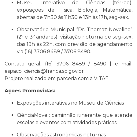
Museu Interativo de Ciências (térreo):
exposições de Física, Biologia, Matemática,
abertas de 7h30 às 11h30 e 13h às 17h, seg–sex.
Observatório Municipal “Dr. Thomaz Novelino”
(2º e 3º andares): visitação noturna de seg–sex,
das 19h às 22h, com previsão de agendamento
via (16) 3706 8489 / 3706 8490.
Contato geral: (16) 3706 8489 / 8490 | e mail:
espaco_ciencia@franca.sp.gov.br
Projeto realizado em parceria com a VITAE.
Ações Promovidas:
Exposições interativas no Museu de Ciências
CiênciaMóvel: caminhão itinerante que atende
escolas e eventos com atividades práticas
Observações astronômicas noturnas