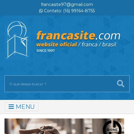
francasite97@gmail.com
Contato: (16) 99164-8755
MENU