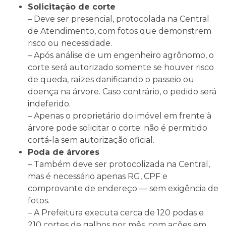
Solicitação de corte
– Deve ser presencial, protocolada na Central
de Atendimento, com fotos que demonstrem
risco ou necessidade.
– Após análise de um engenheiro agrônomo, o
corte será autorizado somente se houver risco
de queda, raízes danificando o passeio ou
doença na árvore. Caso contrário, o pedido será
indeferido.
– Apenas o proprietário do imóvel em frente à
árvore pode solicitar o corte; não é permitido
cortá-la sem autorização oficial.
Poda de árvores
– Também deve ser protocolizada na Central,
mas é necessário apenas RG, CPF e
comprovante de endereço — sem exigência de
fotos.
– A Prefeitura executa cerca de 120 podas e
210 cortes de galhos por mês, com ações em