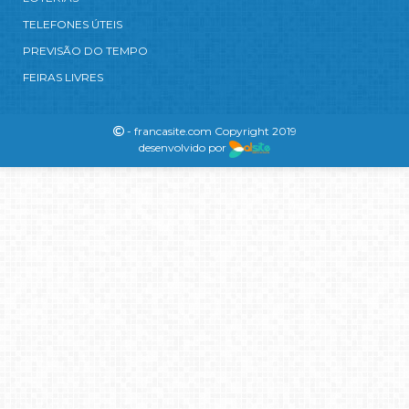
TELEFONES ÚTEIS
PREVISÃO DO TEMPO
FEIRAS LIVRES
- francasite.com Copyright 2019
desenvolvido por