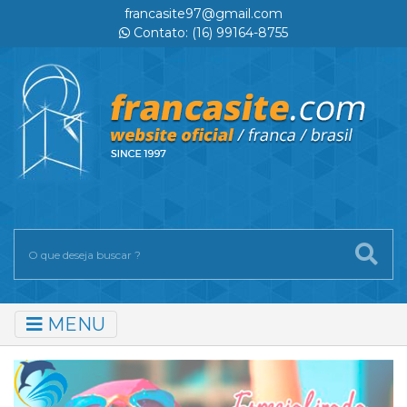
francasite97@gmail.com
Contato: (16) 99164-8755
MENU