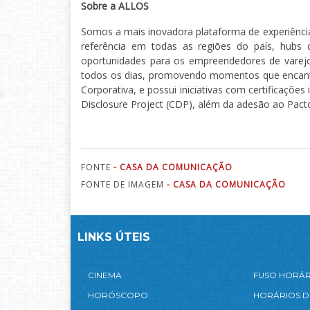
Sobre a ALLOS
Somos a mais inovadora plataforma de experiências
referência em todas as regiões do país, hubs 
oportunidades para os empreendedores de varejo
todos os dias, promovendo momentos que encant
Corporativa, e possui iniciativas com certificaçõe
Disclosure Project (CDP), além da adesão ao Pact
FONTE
- CASA DA COMUNICAÇÃO
FONTE DE IMAGEM
- CASA DA COMUNICAÇÃO
LINKS ÚTEIS
CINEMA
FUSO HORÁ
HORÓSCOPO
HORÁRIOS D