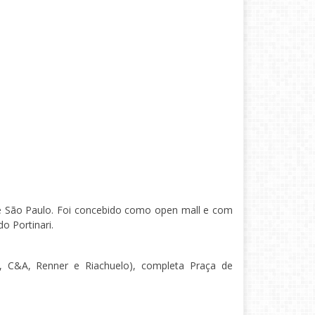
de São Paulo. Foi concebido como open mall e com
o Portinari.
, C&A, Renner e Riachuelo), completa Praça de