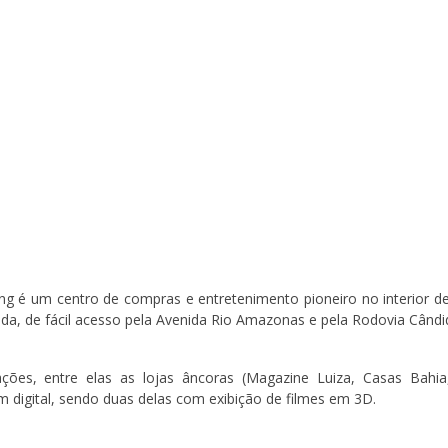
g é um centro de compras e entretenimento pioneiro no interior 
iada, de fácil acesso pela Avenida Rio Amazonas e pela Rodovia Cândid
ões, entre elas as lojas âncoras (Magazine Luiza, Casas Bahia
digital, sendo duas delas com exibição de filmes em 3D.