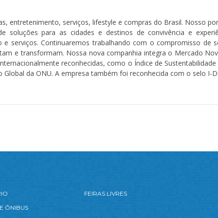
, entretenimento, serviços, lifestyle e compras do Brasil. Nosso por
de soluções para as cidades e destinos de convivência e experi
 e serviços. Continuaremos trabalhando com o compromisso de se
am e transformam. Nossa nova companhia integra o Mercado Novo
s internacionalmente reconhecidas, como o Índice de Sustentabilidad
o Global da ONU. A empresa também foi reconhecida com o selo I-Di
RIO
FEIRAS LIVRES
E ÔNIBUS