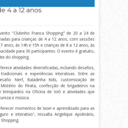
e 4 a 12 anos
evento "Clubinho Franca Shopping" de 20 a 24 de
tinadas para crianças de 4 a 12 anos, com sessões
 a 7 anos, às 14h e 15h e crianças de 8 a 12 anos, às
acidade para 30 participantes. O evento é gratuito,
ite do shopping.
rece atividades diversificadas, incluindo desafios,
s tradicionais e experiências interativas. Entre as
esafio Nerf, Baladinha Kids, customização de
Mistério do Pirata, confecção de brigadeiros na
e brinquedos na Oficina de Ioiô e atividades que
ureza e música.
ferecer momentos de lazer e aprendizado para as
ro e interativo”, ressalta Angelique Apolinário,
 Shopping.