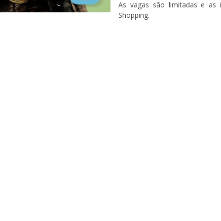
As vagas são limitadas e as 
Shopping.