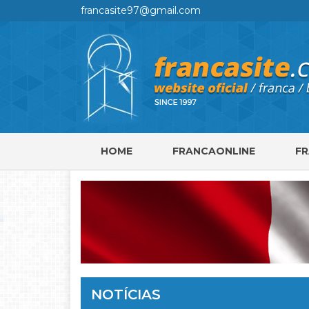
francasite97@gmail.com
HOME
FRANCAONLINE
F
NOTÍCIAS