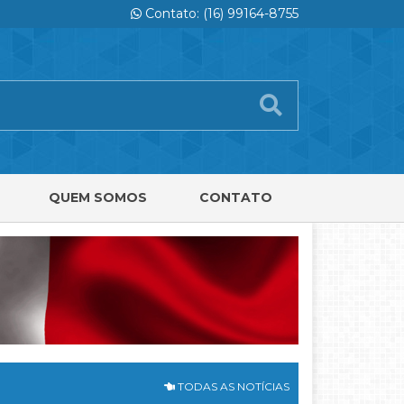
Contato: (16) 99164-8755
QUEM SOMOS
CONTATO
TODAS AS NOTÍCIAS