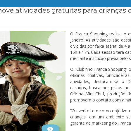
ve atividades gratuitas para crianças d
O Franca Shopping realiza o 
janeiro. As atividades são des
divididas por faixa etária: de 4
16h e 17h. Cada sessão terá cap
mediante inscrição prévia pelo s
O "Clubinho Franca Shopping" ofe
oficinas criativas, brincadeira
atividades, destacam-se o D
escudos, busca por pistas no 
Oficina Mini Chef, produção d
promovem o contato com a nat
“O evento tem como objetivo o
crianças, em um ambiente segu
gerente de marketing do Franca