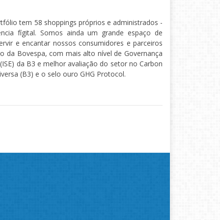
tfólio tem 58 shoppings próprios e administrados -
ência fígital. Somos ainda um grande espaço de
rvir e encantar nossos consumidores e parceiros
 da Bovespa, com mais alto nível de Governança
e (ISE) da B3 e melhor avaliação do setor no Carbon
versa (B3) e o selo ouro GHG Protocol.