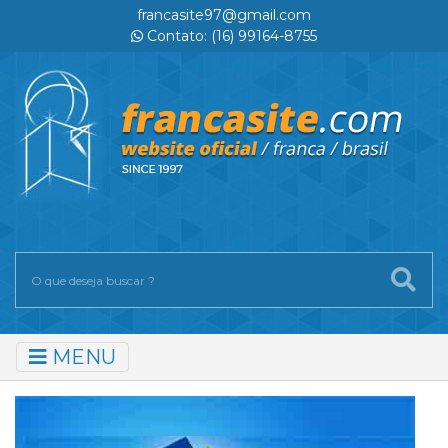
francasite97@gmail.com
Contato: (16) 99164-8755
MENU