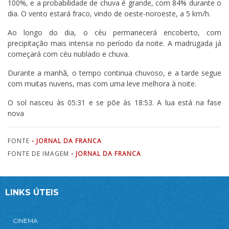
100%, e a probabilidade de chuva é grande, com 84% durante o
dia. O vento estará fraco, vindo de oeste-noroeste, a 5 km/h.
Ao longo do dia, o céu permanecerá encoberto, com
precipitação mais intensa no período da noite. A madrugada já
começará com céu nublado e chuva.
Durante a manhã, o tempo continua chuvoso, e a tarde segue
com muitas nuvens, mas com uma leve melhora à noite.
O sol nasceu às 05:31 e se põe às 18:53. A lua está na fase
nova
FONTE
- JORNAL DA FRANCA
FONTE DE IMAGEM
- JORNAL DA FRANCA
LINKS ÚTEIS
CINEMA