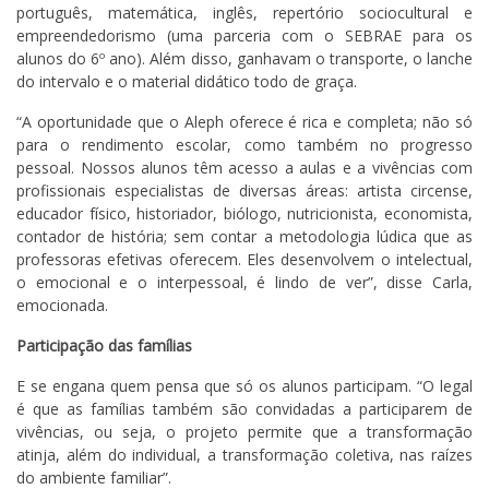
português, matemática, inglês, repertório sociocultural e
empreendedorismo (uma parceria com o SEBRAE para os
alunos do 6º ano). Além disso, ganhavam o transporte, o lanche
do intervalo e o material didático todo de graça.
“A oportunidade que o Aleph oferece é rica e completa; não só
para o rendimento escolar, como também no progresso
pessoal. Nossos alunos têm acesso a aulas e a vivências com
profissionais especialistas de diversas áreas: artista circense,
educador físico, historiador, biólogo, nutricionista, economista,
contador de história; sem contar a metodologia lúdica que as
professoras efetivas oferecem. Eles desenvolvem o intelectual,
o emocional e o interpessoal, é lindo de ver”, disse Carla,
emocionada.
Participação das famílias
E se engana quem pensa que só os alunos participam. “O legal
é que as famílias também são convidadas a participarem de
vivências, ou seja, o projeto permite que a transformação
atinja, além do individual, a transformação coletiva, nas raízes
do ambiente familiar”.