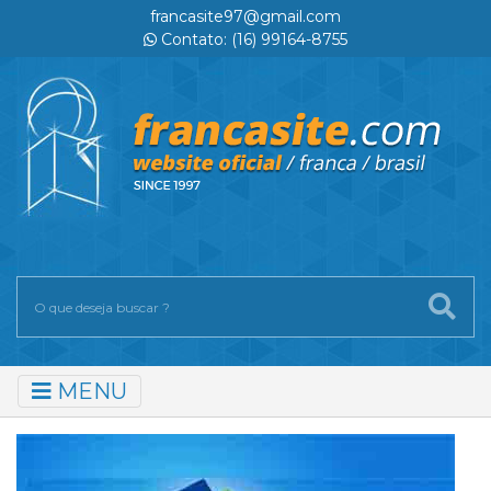
francasite97@gmail.com
Contato: (16) 99164-8755
MENU