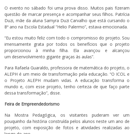
O evento no sábado foi uma prova disso. Muitos pais fizeram
questão de marcar presença e acompanhar seus filhos. Patrícia
Duzi, mãe da aluna Samyra Duzi Carvalho que está cursando o
8º ano na Escola Estadual “Helio Palermo”, estava emocionada.
“Eu estou muito feliz com todo o compromisso do projeto. Sou
imensamente grata por todos os benefícios que o projeto
proporcionou à minha filha. Ela avançou e alcançou
um
desenvolvimento gigante graças às aulas”.
Para Rafaela Guaraldo, professora de matemática do projeto, o
ALEPH é um meio de transformação pela educação. “O ICOL e
o Projeto ALEPH mudam vidas. A educação transforma o
mundo e, com esse projeto, tenho certeza de que faço parte
dessa transformação”, disse.
Feira de Empreendedorismo
Na Mostra Pedagógica, os visitantes puderam ver um
pouquinho da história construída pelos alunos neste um ano de
projeto, com exposição de fotos e atividades realizadas ao
longo do ano.