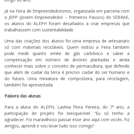
Já na Feira de Empreendedorismo, organizada em parceria com
o JEPP (Jovem Empreendedor – Primeiros Passos) do SEBRAE,
os alunos do ALEPH foram desafiados a criar empresas que
trabalhassem com sustentabilidade.
Uma das criações dos alunos foi uma empresa de artesanato
só com materiais recicláveis. Quem visitou a Feira também
pode medir quanto emite de gás carbônico e saber a
compensação em número de árvores plantadas e ainda
conhecer mais sobre o conceito de permacultura, que defende
que além de cuidar da terra é preciso cuidar do ser humano e
do futuro. Uma miniatura de composteira, para reciclagem,
também foi apresentada.
Palavra das alunas
Para a aluna do ALEPH, Lavínia Flora Pereira, do 7º ano, a
participação do projeto foi inesquecível. “Eu só tenho a
agradecer. Foi maravilhoso passar esse ano aqui com vocês. Fiz
amigos, aprendi e vou levar tudo isso comigo”.