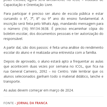
Capacitação e Orientação Livre.
Para participar é preciso ser aluno de escola pública e estar
cursando o 6°, 7°, 8° ou 9° ano do ensino fundamental. A
inscrição será feita pelo Whats App, mandando mensagem para
o número (16) 99134-3638. É preciso encaminhar cópia do
boletim escolar, dos documentos pessoais e ter autorização do
responsável.
A partir daí, são dois passos: é feita uma análise do rendimento
escolar do aluno e é realizada uma entrevista com a família.
Depois de aprovado, o aluno estará apto a frequentar as aulas
que acontecem duas vezes por semana no ICOL, que fica na
rua General Carneiro, 2092 – no Centro. Vale lembrar que os
alunos selecionados ganham todo o material didático, lanche e
transporte.
As aulas devem começar em março de 2024.
FONTE
- JORNAL DA FRANCA