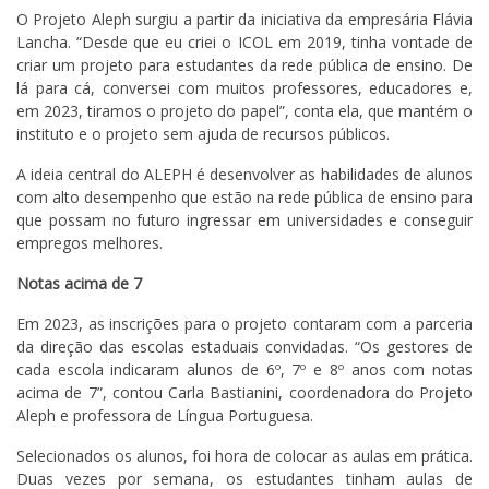
O Projeto Aleph surgiu a partir da iniciativa da empresária Flávia
Lancha. “Desde que eu criei o ICOL em 2019, tinha vontade de
criar um projeto para estudantes da rede pública de ensino. De
lá para cá, conversei com muitos professores, educadores e,
em 2023, tiramos o projeto do papel”, conta ela, que mantém o
instituto e o projeto sem ajuda de recursos públicos.
A ideia central do ALEPH é desenvolver as habilidades de alunos
com alto desempenho que estão na rede pública de ensino para
que possam no futuro ingressar em universidades e conseguir
empregos melhores.
Notas acima de 7
Em 2023, as inscrições para o projeto contaram com a parceria
da direção das escolas estaduais convidadas. “Os gestores de
cada escola indicaram alunos de 6º, 7º e 8º anos com notas
acima de 7”, contou Carla Bastianini, coordenadora do Projeto
Aleph e professora de Língua Portuguesa.
Selecionados os alunos, foi hora de colocar as aulas em prática.
Duas vezes por semana, os estudantes tinham aulas de