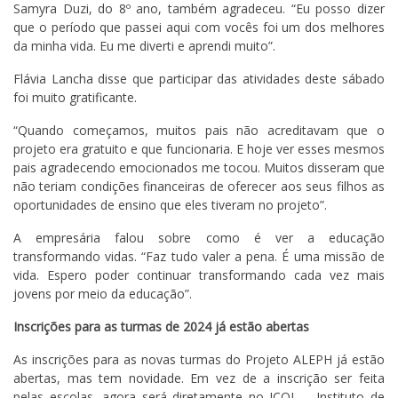
Samyra Duzi, do 8º ano, também agradeceu. “Eu posso dizer
que o período que passei aqui com vocês foi um dos melhores
da minha vida. Eu me diverti e aprendi muito”.
Flávia Lancha disse que participar das atividades deste sábado
foi muito gratificante.
“Quando começamos, muitos pais não acreditavam que o
projeto era gratuito e que funcionaria. E hoje ver esses mesmos
pais agradecendo emocionados me tocou. Muitos disseram que
não teriam condições financeiras de oferecer aos seus filhos as
oportunidades de ensino que eles tiveram no projeto”.
A empresária falou sobre como é ver a educação
transformando vidas. “Faz tudo valer a pena. É uma missão de
vida. Espero poder continuar transformando cada vez mais
jovens por meio da educação”.
Inscrições para as turmas de 2024 já estão abertas
As inscrições para as novas turmas do Projeto ALEPH já estão
abertas, mas tem novidade. Em vez de a inscrição ser feita
pelas escolas, agora será diretamente no ICOL – Instituto de