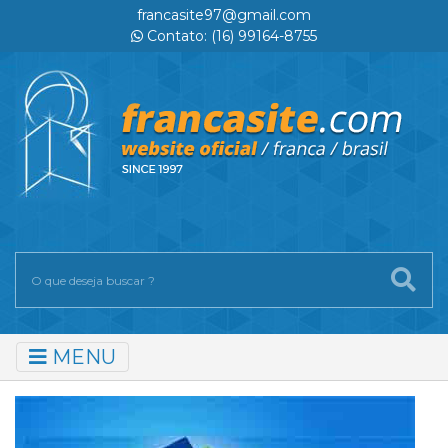
francasite97@gmail.com
Contato: (16) 99164-8755
MENU