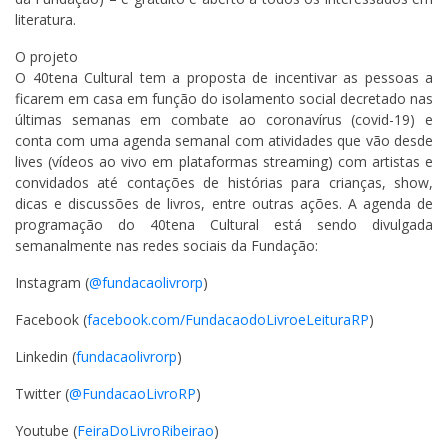
literatura.
O projeto
O 40tena Cultural tem a proposta de incentivar as pessoas a
ficarem em casa em função do isolamento social decretado nas
últimas semanas em combate ao coronavírus (covid-19) e
conta com uma agenda semanal com atividades que vão desde
lives (vídeos ao vivo em plataformas streaming) com artistas e
convidados até contações de histórias para crianças, show,
dicas e discussões de livros, entre outras ações. A agenda de
programação do 40tena Cultural está sendo divulgada
semanalmente nas redes sociais da Fundação:
Instagram (
@fundacaolivrorp
)
Facebook (
facebook.com/FundacaodoLivroeLeituraRP
)
Linkedin (
fundacaolivrorp
)
Twitter (
@FundacaoLivroRP
)
Youtube (
FeiraDoLivroRibeirao
)