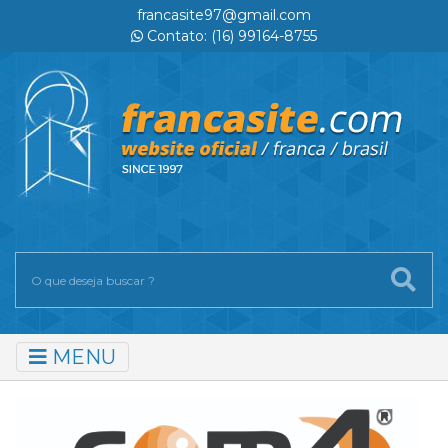
francasite97@gmail.com
Contato: (16) 99164-8755
MENU