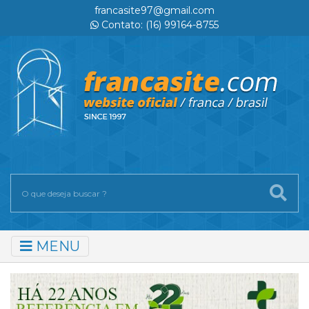
francasite97@gmail.com
Contato: (16) 99164-8755
MENU