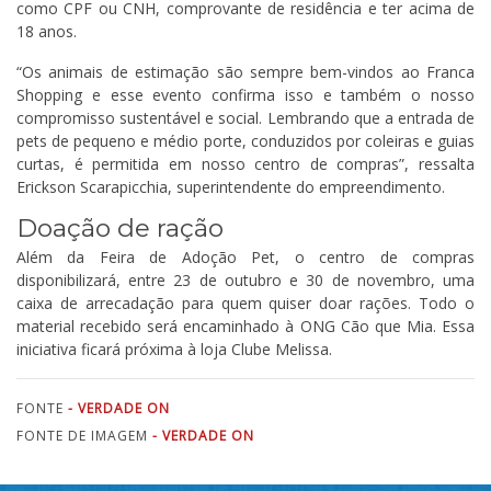
como CPF ou CNH, comprovante de residência e ter acima de
18 anos.
“Os animais de estimação são sempre bem-vindos ao Franca
Shopping e esse evento confirma isso e também o nosso
compromisso sustentável e social. Lembrando que a entrada de
pets de pequeno e médio porte, conduzidos por coleiras e guias
curtas, é permitida em nosso centro de compras”, ressalta
Erickson Scarapicchia, superintendente do empreendimento.
Doação de ração
Além da Feira de Adoção Pet, o centro de compras
disponibilizará, entre 23 de outubro e 30 de novembro, uma
caixa de arrecadação para quem quiser doar rações. Todo o
material recebido será encaminhado à ONG Cão que Mia. Essa
iniciativa ficará próxima à loja Clube Melissa.
FONTE
- VERDADE ON
FONTE DE IMAGEM
- VERDADE ON