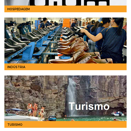
HOSPEDAGEM
INDÚSTRIA
TURISMO