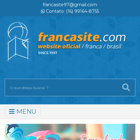
francasite97@gmail.com
Contato: (16) 99164-8755
MENU