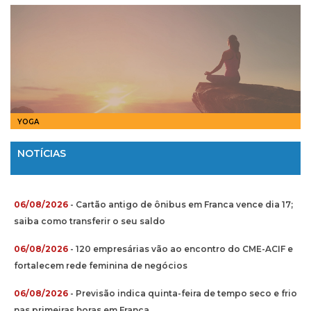
YOGA
NOTÍCIAS
06/08/2026
- Cartão antigo de ônibus em Franca vence dia 17;
saiba como transferir o seu saldo
06/08/2026
- 120 empresárias vão ao encontro do CME-ACIF e
fortalecem rede feminina de negócios
06/08/2026
- Previsão indica quinta-feira de tempo seco e frio
nas primeiras horas em Franca