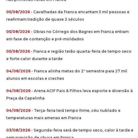
05/08/2026
- Cavalhadas da Franca encantam 5 mil pessoas e
reafirmam tradição de quase 2 séculos
05/08/2026
- Obras no Córrego dos Bagres em Franca entram
em fase de contenção e pré-moldados
05/08/2026
- Franca e região terão quarta-feira de tempo seco
e forte calor durante a tarde
04/08/2026
- Franca alinha metas do 2º semestre para 27 mil
alunos em escolas e creches
04/08/2026
- Arena ACIF Pais & Filhos leva esporte e diversão à
Praça da Capelinha
04/08/2026
- Terça-feira terá tempo firme, céu nublado e
temperaturas mais amenas em Franca
03/08/2026
- Segunda-feira será de tempo seco, calor à tarde e
sem previsão de chuva em Franca