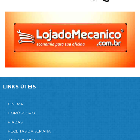
LINKS ÚTEIS
CINEMA
HORÓSCOPO
PIADAS
RECEITAS DA SEMANA